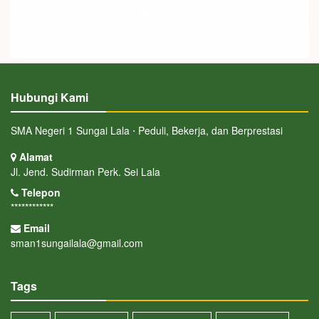
Hubungi Kami
SMA Negeri 1 Sungai Lala ⋅ Peduli, Bekerja, dan Berprestasi
Alamat
Jl. Jend. Sudirman Perk. Sei Lala
Telepon
************
Email
sman1sungailala@gmail.com
Tags