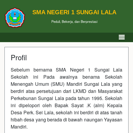
SMA NEGERI 1 SUNGAI LALA
Peduli, Bekerja, dan Berprestasi
Profil
Sebelum bernama SMA Negeri 1 Sungai Lala
Sekolah ini Pada awalnya benama Sekolah
Menengah Umum (SMU) Mandiri Sungai Lala yang
berdiri atas persetujuan dari LKMD dan Masyarakat
Perkebunan Sungai Lala pada tahun 1995. Sekolah
ini dipelopori oleh Bapak Sayat .K (alm) Kepala
Desa Perk. Sei Lala, sekolah ini berdiri di atas tanah
hibah desa yang berada di bawah naungan Yayasan
Mandiri.