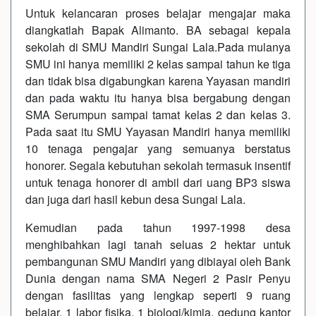
Untuk kelancaran proses belajar mengajar maka
diangkatlah Bapak Alimanto. BA sebagai kepala
sekolah di SMU Mandiri Sungai Lala.Pada mulanya
SMU ini hanya memiliki 2 kelas sampai tahun ke tiga
dan tidak bisa digabungkan karena Yayasan mandiri
dan pada waktu itu hanya bisa bergabung dengan
SMA Serumpun sampai tamat kelas 2 dan kelas 3.
Pada saat itu SMU Yayasan Mandiri hanya memiliki
10 tenaga pengajar yang semuanya berstatus
honorer. Segala kebutuhan sekolah termasuk insentif
untuk tenaga honorer di ambil dari uang BP3 siswa
dan juga dari hasil kebun desa Sungai Lala.
Kemudian pada tahun 1997-1998 desa
menghibahkan lagi tanah seluas 2 hektar untuk
pembangunan SMU Mandiri yang dibiayai oleh Bank
Dunia dengan nama SMA Negeri 2 Pasir Penyu
dengan fasilitas yang lengkap seperti 9 ruang
belajar, 1 labor fisika, 1 biologi/kimia, gedung kantor